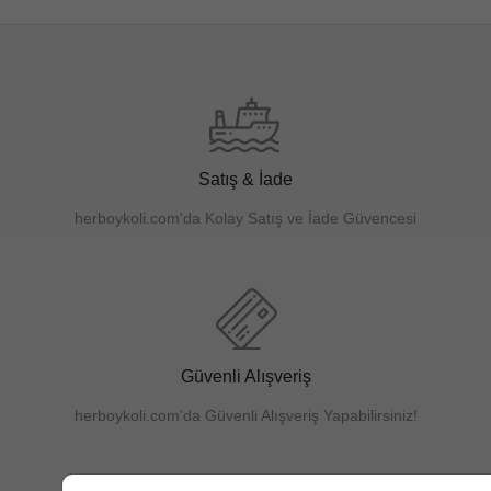
Satış & İade
herboykoli.com'da Kolay Satış ve İade Güvencesi
Güvenli Alışveriş
herboykoli.com'da Güvenli Alışveriş Yapabilirsiniz!