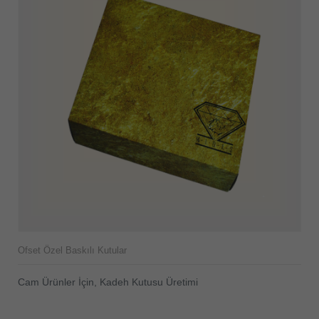
Ofset Özel Baskılı Kutular
Cam Ürünler İçin, Kadeh Kutusu Üretimi
ÜRÜNÜ İNCELE