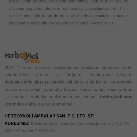
birçok ürünü en uygun fiyatlarla satın almak, sorunsuz bir şekilde
alışveriş yaparak, alışveriş sonrasında siparişlerinizin en hızlı
şekilde aynı gün kargo ile en kısa sürede adresinizde olmasını
istiyorsanız rahatlıkla
herboykoli.com
'u tercih edebilirsiniz.
2007 Yılında e-ticaret faaliyetlerine başlayan firmamız farklı
sektörlerdeki üretim ve dağıtım firmalarının talepleri
doğrultusunda siparişe yönelik koli, kutu, gıda kolileri, ve ambalaj
malzemeleri üretimi yapmakla beraber karton çanta, köşe kartonu
ile muhtelif ambalaj malzemelerinin satışını
herboykoli.com
üzerinden online olarak yapmaktadır.
HERBOYKOLİ AMBALAJ SAN. TİC. LTD. ŞTİ.
ADRESİMİZ:
Mevlana Mah. Sakarya Cad. Anadolum SK. No:4/A
34779 Ataşehir / İSTANBUL