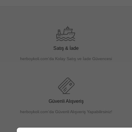
Satış & İade
herboykoli.com'da Kolay Satış ve İade Güvencesi
Güvenli Alışveriş
herboykoli.com'da Güvenli Alışveriş Yapabilirsiniz!