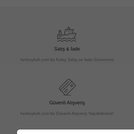
Satış & İade
herboykoli.com'da Kolay Satış ve İade Güvencesi
Güvenli Alışveriş
herboykoli.com'da Güvenli Alışveriş Yapabilirsiniz!