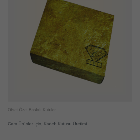
Ofset Özel Baskılı Kutular
Cam Ürünler İçin, Kadeh Kutusu Üretimi
ÜRÜNÜ İNCELE