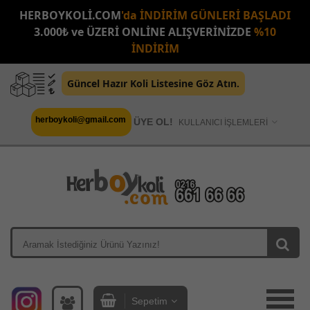
HERBOYKOLİ.COM
'da İNDİRİM GÜNLERİ BAŞLADI
3.000₺ ve ÜZERİ ONLİNE ALIŞVERİNİZDE
%10
İNDİRİM
Güncel Hazır Koli Listesine Göz Atın.
herboykoli@gmail.com
ÜYE OL!
KULLANICI İŞLEMLERİ
Sepetim