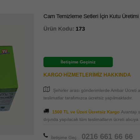
Cam Temizleme Setleri İçin Kutu Üretimi
Ürün Kodu:
173
İletişime Geçiniz
KARGO HİZMETLERİMİZ HAKKINDA
Şehirler arası gönderimlerde Ambar Ücreti al
teslimatlar tarafımızca ücretsiz yapılmaktadır.
1500 TL ve Üzeri Ücretsiz Kargo
Avantajı
dışında yapılacak tüm teslimatların ücreti alıcıya ai
0216 661 66 66
İletişime Geç...