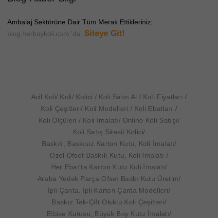
Ambalaj Sektörüne Dair Tüm Merak Ettikleriniz;
Siteye Git!
blog.herboykoli.com 'da.
Acil Koli
Koli
Kolici
Koli Satın Al
Koli Fiyatları
Koli Çeşitleri
Koli Modelleri
Koli Ebatları
Koli Ölçüleri
Koli İmalatı
Online Koli Satışı
Koli Satış Sitesi
Kolici
Baskılı, Baskısız Karton Kutu, Koli İmalatı
Özel Ofset Baskılı Kutu, Koli İmalatı
Her Ebat'ta Karton Kutu Koli İmalatı
Araba Yedek Parça Ofset Baskı Kutu Üretim
İpli Çanta, İpli Karton Çanta Modelleri
Baskız Tek-Çift Oluklu Koli Çeşitleri
Elbise Kutusu, Büyük Boy Kutu İmalatı