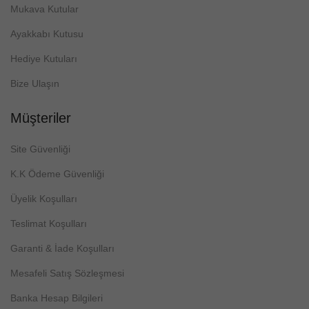
Mukava Kutular
Ayakkabı Kutusu
Hediye Kutuları
Bize Ulaşın
Müşteriler
Site Güvenliği
K.K Ödeme Güvenliği
Üyelik Koşulları
Teslimat Koşulları
Garanti & İade Koşulları
Mesafeli Satış Sözleşmesi
Banka Hesap Bilgileri