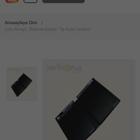
Anasayfaya Dön
Çok Amaçlı, Bölmeli Klasör Tip Kutu Üretimi