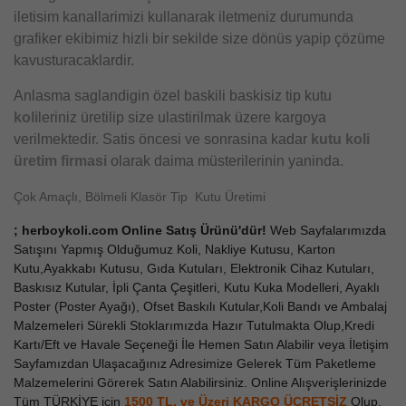
iletisim kanallarimizi kullanarak iletmeniz durumunda
grafiker ekibimiz hizli bir sekilde size dönüs yapip çözüme
kavusturacaklardir.
Anlasma saglandigin özel baskili baskisiz tip kutu
koli
leriniz üretilip size ulastirilmak üzere kargoya
verilmektedir. Satis öncesi ve sonrasina kadar
kutu koli
üretim firmasi
olarak daima müsterilerinin yaninda.
Çok Amaçlı, Bölmeli Klasör Tip Kutu Üretimi
; herboykoli.com Online Satış Ürünü'dür!
Web Sayfalarımızda
Satışını Yapmış Olduğumuz Koli, Nakliye Kutusu, Karton
Kutu,Ayakkabı Kutusu, Gıda Kutuları, Elektronik Cihaz Kutuları,
Baskısız Kutular, İpli Çanta Çeşitleri, Kutu Kuka Modelleri, Ayaklı
Poster (Poster Ayağı), Ofset Baskılı Kutular,Koli Bandı ve Ambalaj
Malzemeleri Sürekli Stoklarımızda Hazır Tutulmakta Olup,Kredi
Kartı/Eft ve Havale Seçeneği İle Hemen Satın Alabilir veya İletişim
Sayfamızdan Ulaşacağınız Adresimize Gelerek Tüm Paketleme
Malzemelerini Görerek Satın Alabilirsiniz. Online Alışverişlerinizde
Tüm TÜRKİYE için
1500 TL. ve Üzeri KARGO ÜCRETSİZ
Olup,