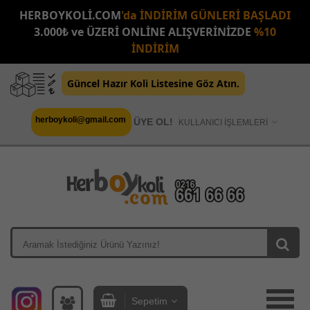
HERBOYKOLİ.COM
'da İNDİRİM GÜNLERİ BAŞLADI
3.000₺ ve ÜZERİ ONLİNE ALIŞVERİNİZDE
%10
İNDİRİM
Güncel Hazır Koli Listesine Göz Atın.
herboykoli@gmail.com
ÜYE OL!
KULLANICI İŞLEMLERİ
Sepetim