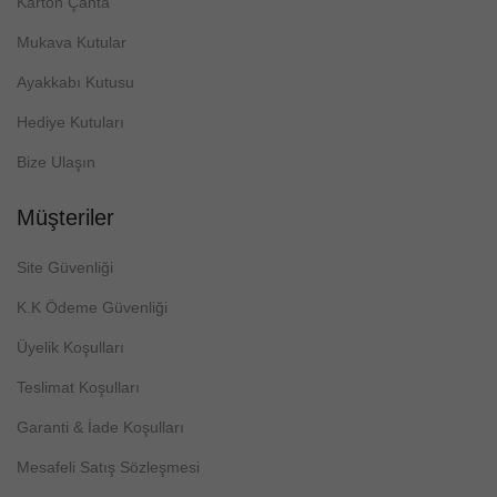
Karton Çanta
Mukava Kutular
Ayakkabı Kutusu
Hediye Kutuları
Bize Ulaşın
Müşteriler
Site Güvenliği
K.K Ödeme Güvenliği
Üyelik Koşulları
Teslimat Koşulları
Garanti & İade Koşulları
Mesafeli Satış Sözleşmesi