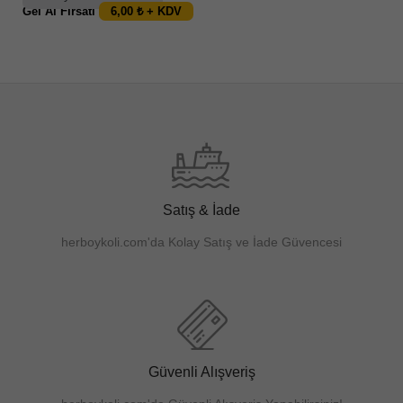
Gel Al Fırsatı
6,00 ₺ + KDV
SEPETE EKLE
Satış & İade
herboykoli.com'da Kolay Satış ve İade Güvencesi
Güvenli Alışveriş