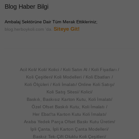
Blog Haber Bilgi
Ambalaj Sektörüne Dair Tüm Merak Ettikleriniz;
Siteye Git!
blog.herboykoli.com 'da.
Acil Koli
Koli
Kolici
Koli Satın Al
Koli Fiyatları
Koli Çeşitleri
Koli Modelleri
Koli Ebatları
Koli Ölçüleri
Koli İmalatı
Online Koli Satışı
Koli Satış Sitesi
Kolici
Baskılı, Baskısız Karton Kutu, Koli İmalatı
Özel Ofset Baskılı Kutu, Koli İmalatı
Her Ebat'ta Karton Kutu Koli İmalatı
Araba Yedek Parça Ofset Baskı Kutu Üretim
İpli Çanta, İpli Karton Çanta Modelleri
Baskız Tek-Çift Oluklu Koli Çeşitleri