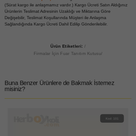
(Sürat kargo ile anlaşmamız vardır.) Kargo Ücreti Satın Aldığınız
Ürünlerin Teslimat Adresinin Uzaklığı ve Miktarına Göre
Değişebilir, Teslimat Koşullarında Müşteri ile Anlaşma
Sağlandığında Kargo Ücreti Dahil Edilip Gönderilebilir.
Ürün Etiketleri:
Firmalar İçin Fuar Tanıtım Kutusu
Buna Benzer Ürünlere de Bakmak İstemez
misiniz?
Kod: 101