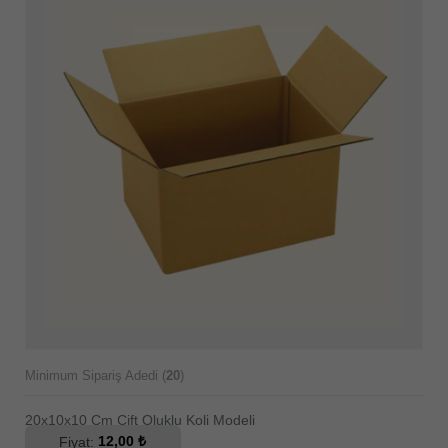
Minimum Sipariş Adedi (
20
)
20x10x10 Cm Çift Oluklu Koli Modeli
Fiyat:
12,00 ₺