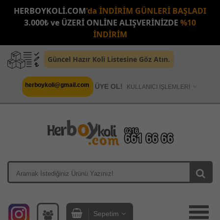
HERBOYKOLİ.COM
'da İNDİRİM GÜNLERİ BAŞLADI
3.000₺ ve ÜZERİ ONLİNE ALIŞVERİNİZDE
%10
İNDİRİM
Güncel Hazır Koli Listesine Göz Atın.
herboykoli@gmail.com
ÜYE OL!
KULLANICI İŞLEMLERİ
Sepetim