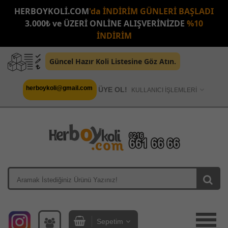
HERBOYKOLİ.COM
'da İNDİRİM GÜNLERİ BAŞLADI
3.000₺ ve ÜZERİ ONLİNE ALIŞVERİNİZDE
%10
İNDİRİM
Güncel Hazır Koli Listesine Göz Atın.
herboykoli@gmail.com
ÜYE OL!
KULLANICI İŞLEMLERİ
Sepetim