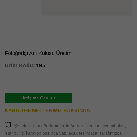
Fotoğrafçı Anı Kutusu Üretimi
Ürün Kodu:
195
İletişime Geçiniz
KARGO HİZMETLERİMİZ HAKKINDA
Şehirler arası gönderimlerde Ambar Ücreti alıcıya ait olup;
istanbul içi kamyon bazında yapılacak teslimatlar tarafımızca