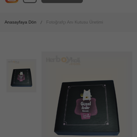
Anasayfaya Dön
Fotoğrafçı Anı Kutusu Üretimi