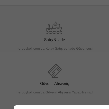
Satış & İade
herboykoli.com'da Kolay Satış ve İade Güvencesi
Güvenli Alışveriş
herboykoli.com'da Güvenli Alışveriş Yapabilirsiniz!