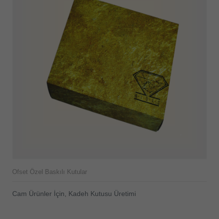
Ofset Özel Baskılı Kutular
Cam Ürünler İçin, Kadeh Kutusu Üretimi
ÜRÜNÜ İNCELE