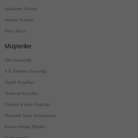
Ayakkabı Kutusu
Hediye Kutuları
Bize Ulaşın
Müşteriler
Site Güvenliği
K.K Ödeme Güvenliği
Üyelik Koşulları
Teslimat Koşulları
Garanti & İade Koşulları
Mesafeli Satış Sözleşmesi
Banka Hesap Bilgileri
Hakkımızda!