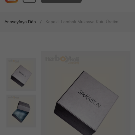
Anasayfaya Dön
Kapaklı Lambalı Mukavva Kutu Üretimi