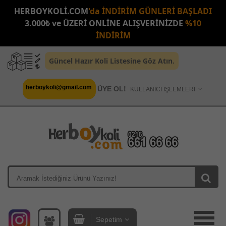
HERBOYKOLİ.COM
'da İNDİRİM GÜNLERİ BAŞLADI
3.000₺ ve ÜZERİ ONLİNE ALIŞVERİNİZDE
%10
İNDİRİM
Güncel Hazır Koli Listesine Göz Atın.
herboykoli@gmail.com
ÜYE OL!
KULLANICI İŞLEMLERİ
Sepetim