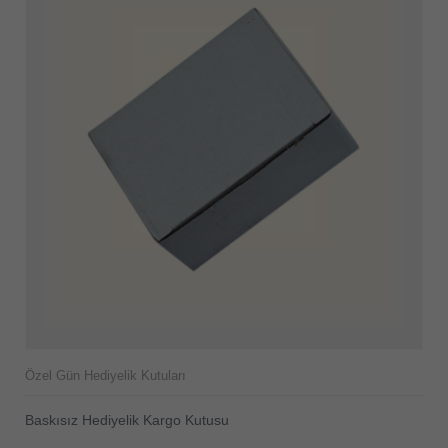
Özel Gün Hediyelik Kutuları
Baskısız Hediyelik Kargo Kutusu
ÜRÜNÜ İNCELE