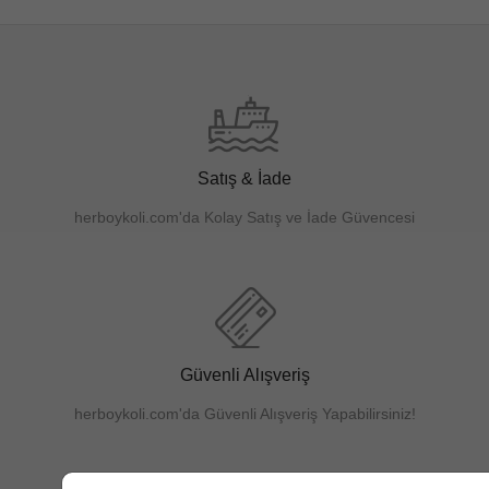
Satış & İade
herboykoli.com'da Kolay Satış ve İade Güvencesi
Güvenli Alışveriş
herboykoli.com'da Güvenli Alışveriş Yapabilirsiniz!