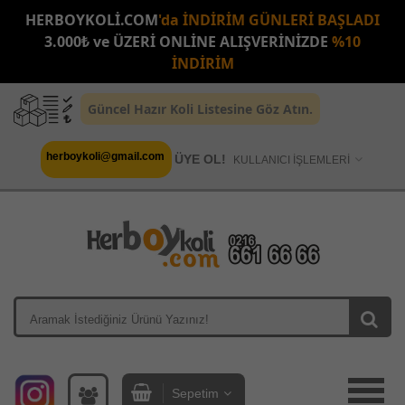
HERBOYKOLİ.COM
'da İNDİRİM GÜNLERİ BAŞLADI
3.000₺ ve ÜZERİ ONLİNE ALIŞVERİNİZDE
%10
İNDİRİM
Güncel Hazır Koli Listesine Göz Atın.
herboykoli@gmail.com
ÜYE OL!
KULLANICI İŞLEMLERİ
Sepetim