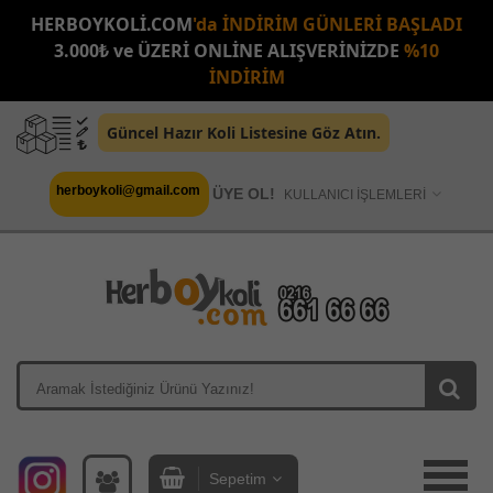
HERBOYKOLİ.COM
'da İNDİRİM GÜNLERİ BAŞLADI
3.000₺ ve ÜZERİ ONLİNE ALIŞVERİNİZDE
%10
İNDİRİM
Güncel Hazır Koli Listesine Göz Atın.
herboykoli@gmail.com
ÜYE OL!
KULLANICI İŞLEMLERİ
Sepetim