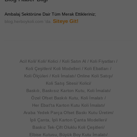
Ambalaj Sektörüne Dair Tüm Merak Ettikleriniz;
Siteye Git!
blog.herboykoli.com 'da.
Acil Koli
Koli
Kolici
Koli Satın Al
Koli Fiyatları
Koli Çeşitleri
Koli Modelleri
Koli Ebatları
Koli Ölçüleri
Koli İmalatı
Online Koli Satışı
Koli Satış Sitesi
Kolici
Baskılı, Baskısız Karton Kutu, Koli İmalatı
Özel Ofset Baskılı Kutu, Koli İmalatı
Her Ebat'ta Karton Kutu Koli İmalatı
Araba Yedek Parça Ofset Baskı Kutu Üretim
İpli Çanta, İpli Karton Çanta Modelleri
Baskız Tek-Çift Oluklu Koli Çeşitleri
Elbise Kutusu, Büyük Boy Kutu İmalatı