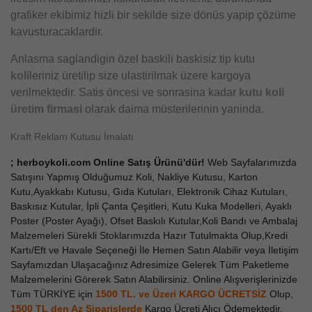
grafiker ekibimiz hizli bir sekilde size dönüs yapip çözüme
kavusturacaklardir.
Anlasma saglandigin özel baskili baskisiz tip kutu
koli
leriniz üretilip size ulastirilmak üzere kargoya
verilmektedir. Satis öncesi ve sonrasina kadar
kutu koli
üretim firmasi
olarak daima müsterilerinin yaninda.
Kraft Reklam Kutusu İmalatı
; herboykoli.com Online Satış Ürünü'dür!
Web Sayfalarımızda
Satışını Yapmış Olduğumuz Koli, Nakliye Kutusu, Karton
Kutu,Ayakkabı Kutusu, Gıda Kutuları, Elektronik Cihaz Kutuları,
Baskısız Kutular, İpli Çanta Çeşitleri, Kutu Kuka Modelleri, Ayaklı
Poster (Poster Ayağı), Ofset Baskılı Kutular,Koli Bandı ve Ambalaj
Malzemeleri Sürekli Stoklarımızda Hazır Tutulmakta Olup,Kredi
Kartı/Eft ve Havale Seçeneği İle Hemen Satın Alabilir veya İletişim
Sayfamızdan Ulaşacağınız Adresimize Gelerek Tüm Paketleme
Malzemelerini Görerek Satın Alabilirsiniz. Online Alışverişlerinizde
Tüm TÜRKİYE için
1500 TL. ve Üzeri KARGO ÜCRETSİZ
Olup,
1500 TL den Az
Siparişlerde
Kargo Ücreti Alıcı Ödemektedir.