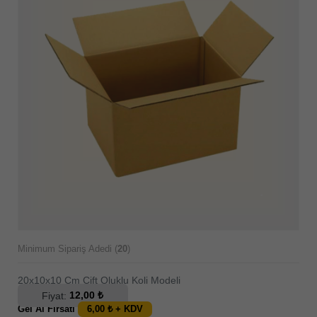
Minimum Sipariş Adedi (
20
)
20x10x10 Cm Çift Oluklu Koli Modeli
Fiyat:
12,00 ₺
Gel Al Fırsatı
6,00 ₺ + KDV