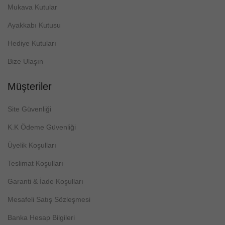
Mukava Kutular
Ayakkabı Kutusu
Hediye Kutuları
Bize Ulaşın
Müşteriler
Site Güvenliği
K.K Ödeme Güvenliği
Üyelik Koşulları
Teslimat Koşulları
Garanti & İade Koşulları
Mesafeli Satış Sözleşmesi
Banka Hesap Bilgileri