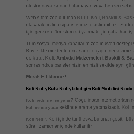
olusturmaya zaman bulamayan veya benzeri sebeple
Web sitemizde bulunan
Kutu
,
Koli
,
Baskili & Bask
ulasarak hizlica siparislerinizi ulastirabiliriz. S
için gereken tüm islemleri yapmak için çaba harciy
Tüm sosyal medya kanallarimizda müsteri destegi ve
Böylelikle müsterilerimiz sadece çagri merkezimiz ar
de
kutu
,
Koli
, Ambalaj Malzemeleri, Baskili & Bas
sonrasinda siparislerinizin en hizli sekilde ayni gü
Merak Ettikleriniz!
Koli Nedir, Kutu Nedir, Istedigim Koli Modelini Nerde 
?
Çogu insan internet ortami
Koli nedir ne ise yarar
seklinde arama yapmaktadir.
Koli
n
koli ne ise yarar
, Koli içinde türlü esya bulunan çesitli bü
Koli Nedir
süreli zamanlar içinde kullanilir.