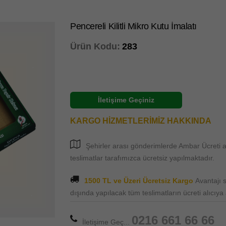
Pencereli Kilitli Mikro Kutu İmalatı
Ürün Kodu:
283
İletişime Geçiniz
KARGO HİZMETLERİMİZ HAKKINDA
Şehirler arası gönderimlerde Ambar Ücreti al
teslimatlar tarafımızca ücretsiz yapılmaktadır.
1500 TL ve Üzeri Ücretsiz Kargo
Avantajı
dışında yapılacak tüm teslimatların ücreti alıcıya ai
0216 661 66 66
İletişime Geç...