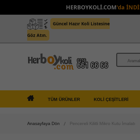
HERBOYKOLİ.COM
'da İND
Güncel Hazır Koli Listesine
Göz Atın.
TÜM ÜRÜNLER
KOLİ ÇEŞİTLERİ
Anasayfaya Dön
Pencereli Kilitli Mikro Kutu İmalatı