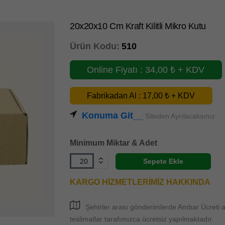
20x20x10 Cm Kraft Kilitli Mikro Kutu
Ürün Kodu:
510
Online Fiyatı : 34,00 ₺ + KDV
Fabrikadan Al : 17,00 ₺ + KDV
Konuma Git__
Siteden Ayrılacaksınız
Minimum Miktar & Adet
Sepete Ekle
KARGO HİZMETLERİMİZ HAKKINDA
Şehirler arası gönderimlerde Ambar Ücreti al
teslimatlar tarafımızca ücretsiz yapılmaktadır.