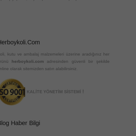
Herboykoli.com
oli, kutu ve ambalaj malzemeleri üzerine aradığınız her
ürünü
herboykoli.com
adresinden güvenli bir şekilde
nline olarak sitemizden satın alabilirsiniz.
!
KALİTE YÖNETİM SİSTEMİ
log Haber Bilgi