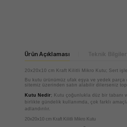
Ürün Açıklaması
Teknik Bilgile
20x20x10 cm Kraft Kilitli Mikro Kutu; Sert işl
Bu kutu ürünümüz ufak eşya ve yedek parça g
sitemiz üzerinden satın alabilir dilerseniz top
Kutu Nedir
;
Kutu çoğunlukla düz bir tabanı v
birlikte gündelik kullanımda, çok farklı amaç
adlandırılır.
20x20x10 cm Kraft Kilitli Mikro Kutu