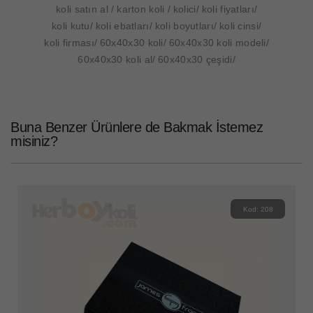
koli satın al
karton koli
kolici
koli fiyatları
koli kutu
koli ebatları
koli boyutları
koli cinsi
koli firması
60x40x30 koli
60x40x30 koli modeli
60x40x30 koli al
60x40x30 çeşidi
Buna Benzer Ürünlere de Bakmak İstemez
misiniz?
Kod: 208