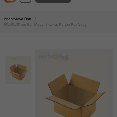
Anasayfaya Dön
60x40x30 cm Koli Modeli | Kolici, Karton Koli Satışı