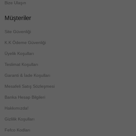
Bize Ulaşın
Müşteriler
Site Güvenliği
K.K Ödeme Güvenliği
Üyelik Koşulları
Teslimat Koşulları
Garanti & İade Koşulları
Mesafeli Satış Sözleşmesi
Banka Hesap Bilgileri
Hakkımızda!
Gizlilik Koşulları
Fefco Kodları