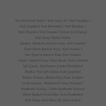
Acil Koli
Koli
Kolici
Koli Satın Al
Koli Fiyatları
Koli Çeşitleri
Koli Modelleri
Koli Ebatları
Koli Ölçüleri
Koli İmalatı
Online Koli Satışı
Koli Satış Sitesi
Kolici
Baskılı, Baskısız Karton Kutu, Koli İmalatı
Özel Ofset Baskılı Kutu, Koli İmalatı
Her Ebat'ta Karton Kutu Koli İmalatı
Araba Yedek Parça Ofset Baskı Kutu Üretim
İpli Çanta, İpli Karton Çanta Modelleri
Baskız Tek-Çift Oluklu Koli Çeşitleri
Elbise Kutusu, Büyük Boy Kutu İmalatı
Gıda Kutusu, Elektronik Cihaz Kutuları
Ayakkabı Kutusu, Gelin Ayakkabı Kutusu
Ofset Baskılı Özel Ölçü Kutu Modelleri
Koli Satış, Koli Satın Al, Ucuz Kolici