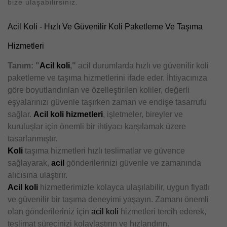
bize ulaşabilirsiniz.
Acil Koli - Hızlı Ve Güvenilir Koli Paketleme Ve Taşıma
Hizmetleri
Tanım: "
Acil koli
,"
acil durumlarda hızlı ve güvenilir koli
paketleme ve taşıma hizmetlerini ifade eder. İhtiyacınıza
göre boyutlandırılan ve özelleştirilen koliler, değerli
eşyalarınızı güvenle taşırken zaman ve endişe tasarrufu
sağlar.
Acil koli hizmetleri
, işletmeler, bireyler ve
kuruluşlar için önemli bir ihtiyacı karşılamak üzere
tasarlanmıştır.
Koli
taşıma hizmetleri hızlı teslimatlar ve güvence
sağlayarak,
acil
gönderilerinizi güvenle ve zamanında
alıcısına ulaştırır.
Acil koli
hizmetlerimizle kolayca ulaşılabilir, uygun fiyatlı
ve güvenilir bir taşıma deneyimi yaşayın. Zamanı önemli
olan gönderileriniz için
acil koli
hizmetleri tercih ederek,
teslimat sürecinizi kolaylaştırın ve hızlandırın.