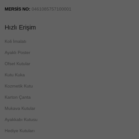
MERSİS NO:
0461085757100001
Hızlı Erişim
Koli İmalatı
Ayaklı Poster
Ofset Kutular
Kutu Kuka
Kozmetik Kutu
Karton Çanta
Mukava Kutular
Ayakkabı Kutusu
Hediye Kutuları