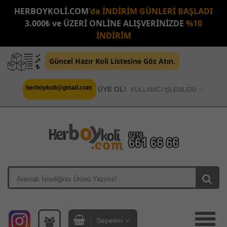
HERBOYKOLİ.COM
'da İNDİRİM GÜNLERİ BAŞLADI
3.000₺ ve ÜZERİ ONLİNE ALIŞVERİNİZDE
%10
İNDİRİM
Güncel Hazır Koli Listesine Göz Atın.
herboykoli@gmail.com
ÜYE OL!
KULLANICI İŞLEMLERİ
Sepetim