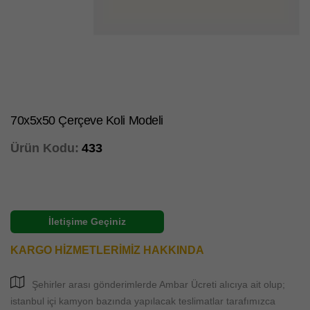
70x5x50 Çerçeve Koli Modeli
Ürün Kodu:
433
İletişime Geçiniz
KARGO HİZMETLERİMİZ HAKKINDA
Şehirler arası gönderimlerde Ambar Ücreti alıcıya ait olup;
istanbul içi kamyon bazında yapılacak teslimatlar tarafımızca