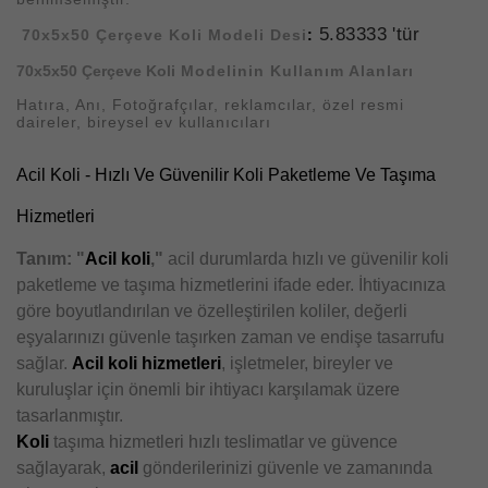
5.83333 'tür
70x5x50 Çerçeve Koli
Modeli Desi
:
70x5x50 Çerçeve Koli
Modelinin Kullanım Alanları
Hatıra, Anı, Fotoğrafçılar, reklamcılar, özel resmi
daireler, bireysel ev kullanıcıları
Acil Koli - Hızlı Ve Güvenilir Koli Paketleme Ve Taşıma
Hizmetleri
Tanım: "
Acil koli
,"
acil durumlarda hızlı ve güvenilir koli
paketleme ve taşıma hizmetlerini ifade eder. İhtiyacınıza
göre boyutlandırılan ve özelleştirilen koliler, değerli
eşyalarınızı güvenle taşırken zaman ve endişe tasarrufu
sağlar.
Acil koli hizmetleri
, işletmeler, bireyler ve
kuruluşlar için önemli bir ihtiyacı karşılamak üzere
tasarlanmıştır.
Koli
taşıma hizmetleri hızlı teslimatlar ve güvence
sağlayarak,
acil
gönderilerinizi güvenle ve zamanında