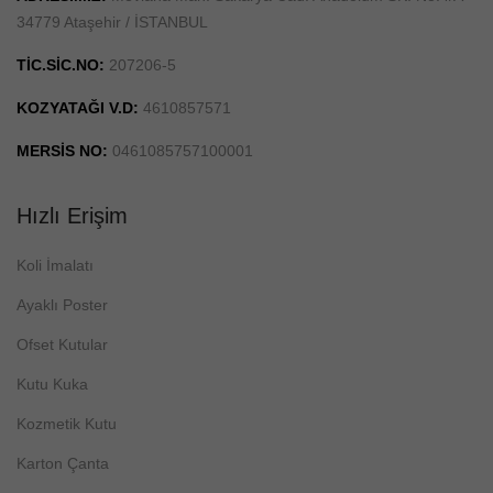
34779 Ataşehir / İSTANBUL
TİC.SİC.NO:
207206-5
KOZYATAĞI V.D:
4610857571
MERSİS NO:
0461085757100001
Hızlı Erişim
Koli İmalatı
Ayaklı Poster
Ofset Kutular
Kutu Kuka
Kozmetik Kutu
Karton Çanta