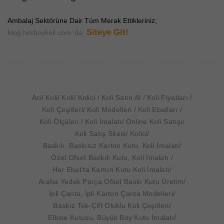
Ambalaj Sektörüne Dair Tüm Merak Ettikleriniz;
Siteye Git!
blog.herboykoli.com 'da.
Acil Koli
Koli
Kolici
Koli Satın Al
Koli Fiyatları
Koli Çeşitleri
Koli Modelleri
Koli Ebatları
Koli Ölçüleri
Koli İmalatı
Online Koli Satışı
Koli Satış Sitesi
Kolici
Baskılı, Baskısız Karton Kutu, Koli İmalatı
Özel Ofset Baskılı Kutu, Koli İmalatı
Her Ebat'ta Karton Kutu Koli İmalatı
Araba Yedek Parça Ofset Baskı Kutu Üretim
İpli Çanta, İpli Karton Çanta Modelleri
Baskız Tek-Çift Oluklu Koli Çeşitleri
Elbise Kutusu, Büyük Boy Kutu İmalatı