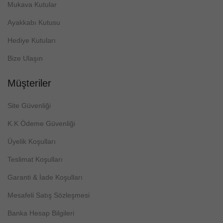
Mukava Kutular
Ayakkabı Kutusu
Hediye Kutuları
Bize Ulaşın
Müşteriler
Site Güvenliği
K.K Ödeme Güvenliği
Üyelik Koşulları
Teslimat Koşulları
Garanti & İade Koşulları
Mesafeli Satış Sözleşmesi
Banka Hesap Bilgileri