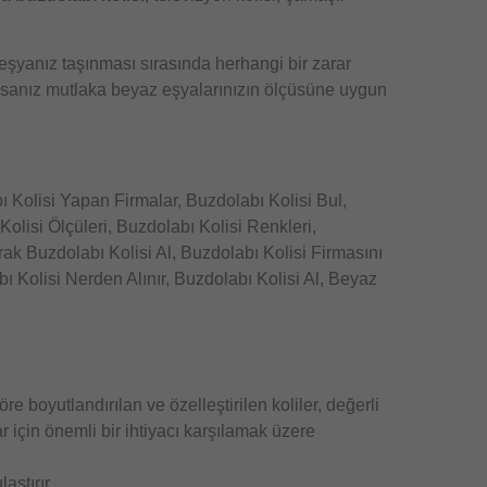
 eşyanız taşınması sırasında herhangi bir zarar
tıysanız mutlaka beyaz eşyalarınızın ölçüsüne uygun
ı Kolisi Yapan Firmalar, Buzdolabı Kolisi Bul,
Kolisi Ölçüleri, Buzdolabı Kolisi Renkleri,
rak Buzdolabı Kolisi Al, Buzdolabı Kolisi Firmasını
ı Kolisi Nerden Alınır, Buzdolabı Kolisi Al, Beyaz
re boyutlandırılan ve özelleştirilen koliler, değerli
lar için önemli bir ihtiyacı karşılamak üzere
aştırır.