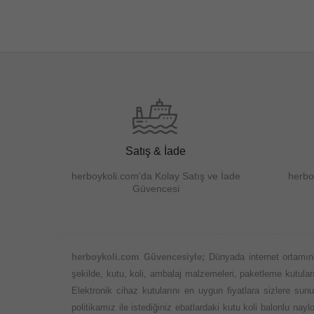
Satış & İade
herboykoli.com'da Kolay Satış ve İade
herbo
Güvencesi
herboykoli.com Güvencesiyle;
Dünyada internet ortamın
şekilde, kutu, koli, ambalaj malzemeleri, paketleme kutuları,
Elektronik cihaz kutularını en uygun fiyatlara sizlere su
politikamız ile istediğiniz ebatlardaki kutu koli balonlu n