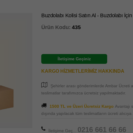
Buzdolabı Kolisi Satın Al - Buzdolabı İçin
Ürün Kodu:
435
İletişime Geçiniz
KARGO HİZMETLERİMİZ HAKKINDA
Şehirler arası gönderimlerde Ambar Ücreti al
teslimatlar tarafımızca ücretsiz yapılmaktadır.
1500 TL ve Üzeri Ücretsiz Kargo
Avantajı
dışında yapılacak tüm teslimatların ücreti alıcıya ai
0216 661 66 66
İletişime Geç...