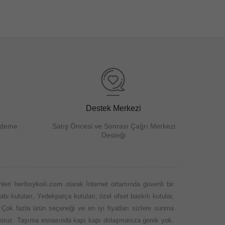
Destek Merkezi
Ödeme
Satış Öncesi ve Sonrası Çağrı Merkezi
Desteği
nleri
herboykoli.com
olarak İnternet ortamında güvenli bir
abı kutuları, Yedekparça kutuları, özel ofset baskılı kutular,
 Çok fazla ürün seçeneği ve en iyi fiyatları sizlere sunma
 ediyoruz. Taşıma esnasında kapı kapı dolaşmanıza gerek yok.